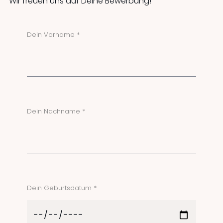
Wir freuen uns auf Deine Bewerbung!
Dein Vorname *
Dein Nachname *
Dein Geburtsdatum *