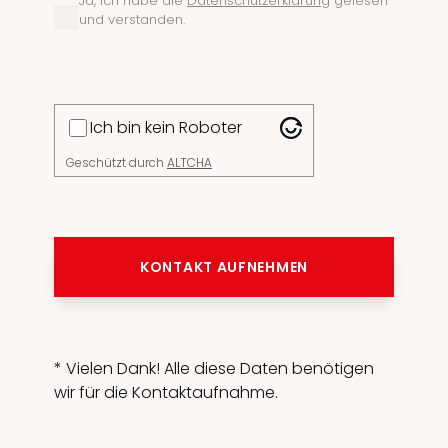
Ja, ich habe die
Datenschutzerklärung
gelesen
und verstanden.
Ich bin kein Roboter
Geschützt durch
ALTCHA
KONTAKT AUFNEHMEN
* Vielen Dank! Alle diese Daten benötigen
wir für die Kontaktaufnahme.