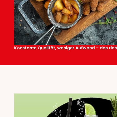
Konstante Qualität, weniger Aufwand – das richt