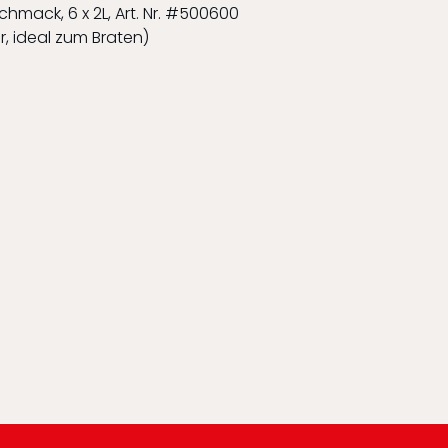
chmack, 6 x 2L, Art. Nr. #500600
r, ideal zum Braten)