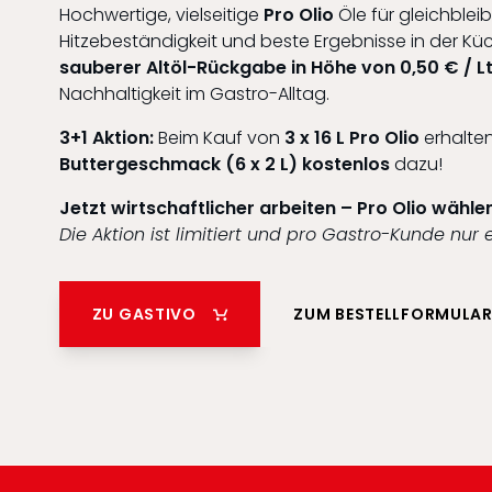
Hochwertige, vielseitige
Pro Olio
Öle für gleichblei
Hitzebeständigkeit und beste Ergebnisse in der Küc
sauberer Altöl-Rückgabe in Höhe von 0,50 € / Lt
Nachhaltigkeit im Gastro-Alltag.
3+1 Aktion:
Beim Kauf von
3 x 16 L Pro Olio
erhalten
Buttergeschmack (6 x 2 L) kostenlos
dazu!
Jetzt wirtschaftlicher arbeiten – Pro Olio wähle
Die Aktion ist limitiert und pro Gastro-Kunde nur 
ZU GASTIVO
ZUM BESTELLFORMULA