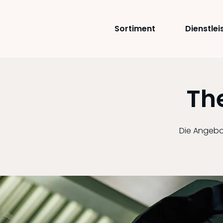
Sortiment
Dienstle
Th
Die Angebot