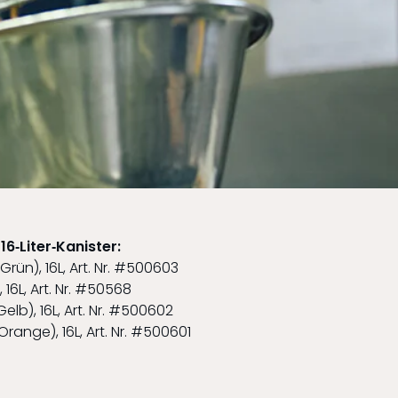
6‑Liter‑Kanister:
Grün), 16L, Art. Nr. #500603
 16L, Art. Nr. #50568
Gelb), 16L, Art. Nr. #500602
Orange), 16L, Art. Nr. #500601