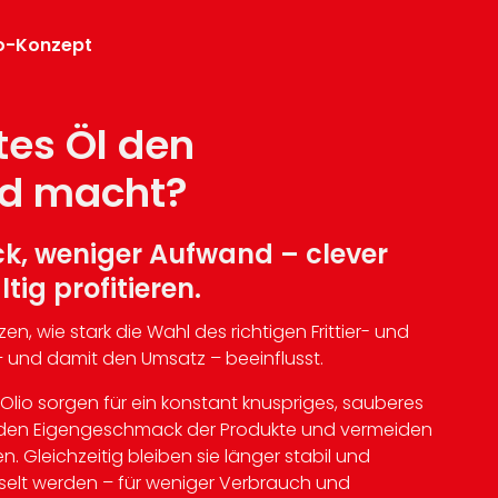
ro-Konzept
es Öl den
ed macht?
, weniger Aufwand – clever
ig profitieren.
en, wie stark die Wahl des richtigen Frittier- und
 und damit den Umsatz – beeinflusst.
Olio sorgen für ein konstant knuspriges, sauberes
en den Eigengeschmack der Produkte und vermeiden
 Gleichzeitig bleiben sie länger stabil und
elt werden – für weniger Verbrauch und