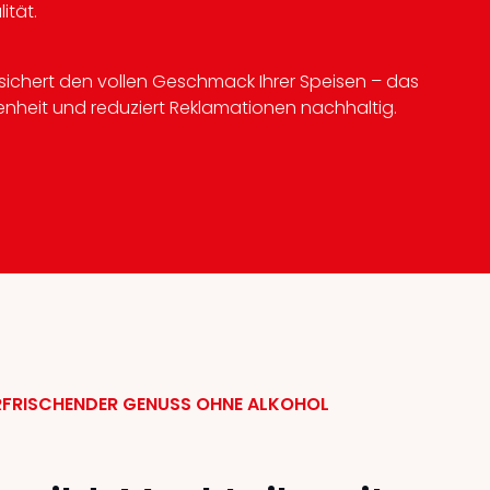
ität.
t sichert den vollen Geschmack Ihrer Speisen – das
denheit und reduziert Reklamationen nachhaltig.
ERFRISCHENDER GENUSS OHNE ALKOHOL