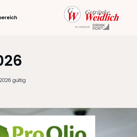
ereich
026
 2026 gültig