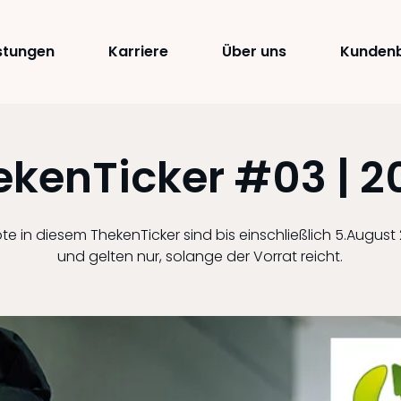
istungen
Karriere
Über uns
Kundenb
ekenTicker #03 | 2
e in diesem ThekenTicker sind bis einschließlich 5.August
und gelten nur, solange der Vorrat reicht.