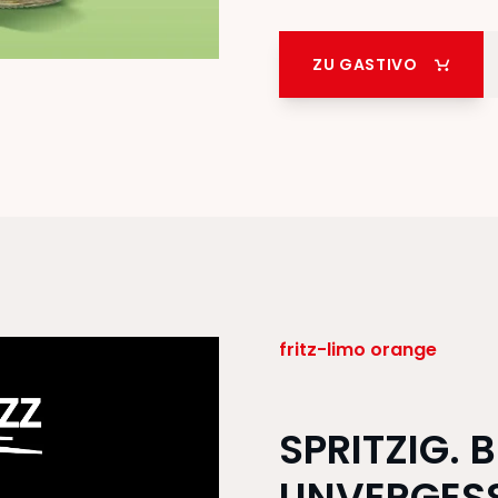
ZU GASTIVO
fritz-limo orange
SPRITZIG. B
UNVERGESS